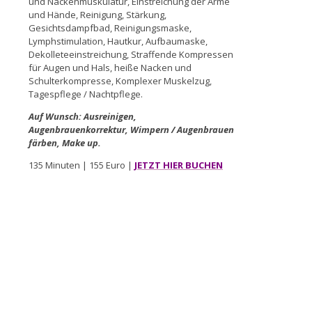
und Nackenmuskulatur, Einstreichung der Arme
und Hände, Reinigung, Stärkung,
Gesichtsdampfbad, Reinigungsmaske,
Lymphstimulation, Hautkur, Aufbaumaske,
Dekolleteeinstreichung, Straffende Kompressen
für Augen und Hals, heiße Nacken und
Schulterkompresse, Komplexer Muskelzug,
Tagespflege / Nachtpflege.
Auf Wunsch: Ausreinigen,
Augenbrauenkorrektur, Wimpern / Augenbrauen
färben, Make up.
135 Minuten | 155 Euro |
JETZT HIER BUCHEN