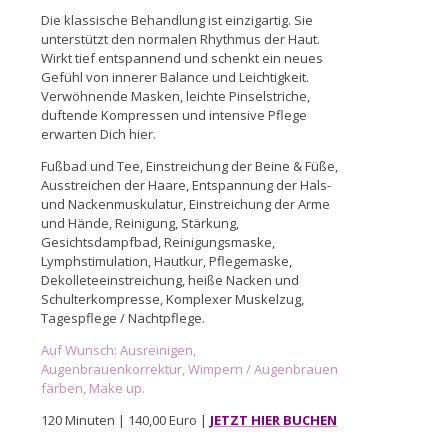
Die klassische Behandlung ist einzigartig. Sie
unterstützt den normalen Rhythmus der Haut.
Wirkt tief entspannend und schenkt ein neues
Gefühl von innerer Balance und Leichtigkeit.
Verwöhnende Masken, leichte Pinselstriche,
duftende Kompressen und intensive Pflege
erwarten Dich hier.
Fußbad und Tee, Einstreichung der Beine & Füße,
Ausstreichen der Haare, Entspannung der Hals-
und Nackenmuskulatur, Einstreichung der Arme
und Hände, Reinigung, Stärkung,
Gesichtsdampfbad, Reinigungsmaske,
Lymphstimulation, Hautkur, Pflegemaske,
Dekolleteeinstreichung, heiße Nacken und
Schulterkompresse, Komplexer Muskelzug,
Tagespflege / Nachtpflege.
Auf Wunsch: Ausreinigen,
Augenbrauenkorrektur, Wimpern / Augenbrauen
färben, Make up.
120 Minuten | 140,00 Euro |
JETZT HIER BUCHEN