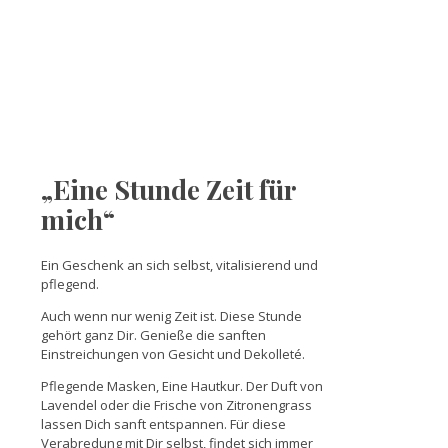
„Eine Stunde Zeit für
mich“
Ein Geschenk an sich selbst, vitalisierend und
pflegend.
Auch wenn nur wenig Zeit ist. Diese Stunde
gehört ganz Dir. Genieße die sanften
Einstreichungen von Gesicht und Dekolleté.
Pflegende Masken, Eine Hautkur. Der Duft von
Lavendel oder die Frische von Zitronengrass
lassen Dich sanft entspannen. Für diese
Verabredung mit Dir selbst, findet sich immer