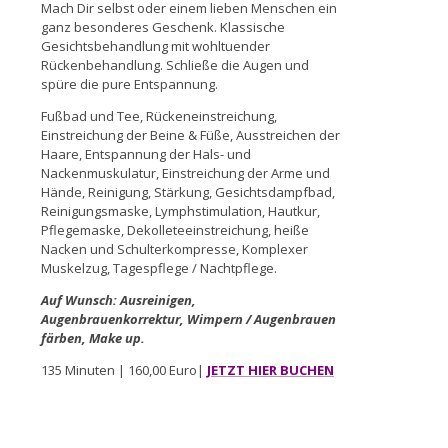
Mach Dir selbst oder einem lieben Menschen ein
ganz besonderes Geschenk. Klassische
Gesichtsbehandlung mit wohltuender
Rückenbehandlung. Schließe die Augen und
spüre die pure Entspannung.
Fußbad und Tee, Rückeneinstreichung,
Einstreichung der Beine & Füße, Ausstreichen der
Haare, Entspannung der Hals- und
Nackenmuskulatur, Einstreichung der Arme und
Hände, Reinigung, Stärkung, Gesichtsdampfbad,
Reinigungsmaske, Lymphstimulation, Hautkur,
Pflegemaske, Dekolleteeinstreichung, heiße
Nacken und Schulterkompresse, Komplexer
Muskelzug, Tagespflege / Nachtpflege.
Auf Wunsch: Ausreinigen,
Augenbrauenkorrektur, Wimpern / Augenbrauen
färben, Make up.
135 Minuten | 160,00 Euro|
JETZT HIER BUCHEN