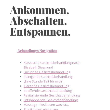
Ankommen.
Abschalten.
Entspannen.
Behandlungs Navigation
Klassische Gesichtsbehandlung nach
Elisabeth Siegmund
Luxuriöse Gesichtsbehandlung
Reinigende Gesichtsbehandlung
„Eine Stunde Zeit für mich“
Klärende Gesichtsbehandlung
Straffende Gesichtsbehandlung
Revitalisierende Gesichtsbehandlung
Entspannende Gesichtsbehandlung
Massage – loslassen was ist…
Zusätzliche Leistungen