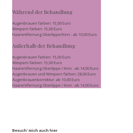
Während der Behandlung
Augenbrauen färben: 15,00 Euro
Wimpern färben: 15,00 Euro
Haarentfernung Oberlippe/Kinn : ab 10,00 Euro.
Außerhalb der Behandlung
Augenbrauen färben: 15,00 Euro
Wimpern färben: 15,00 Euro
Haarentfernung Oberlippe / Kinn : ab 14,00 Euro
Augenbrauen und Wimpern färben: 28,00 Euro
Augenbrauenkorrektur: ab 10,00 Euro
Haarentfernung Oberlippe / Kinn : ab 14,00 Euro
Besuch' mich auch hier